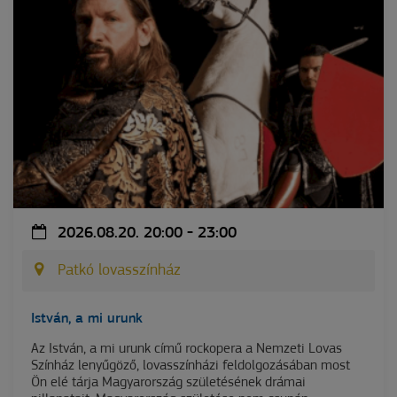
2026.08.20. 20:00 - 23:00
Patkó lovasszínház
István, a mi urunk
Az István, a mi urunk című rockopera a Nemzeti Lovas
Színház lenyűgöző, lovasszínházi feldolgozásában most
Ön elé tárja Magyarország születésének drámai