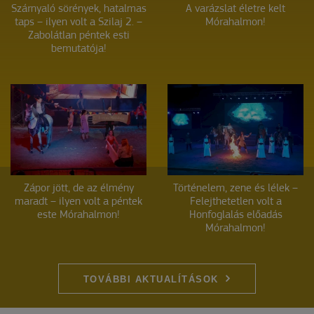
Szárnyaló sörények, hatalmas
A varázslat életre kelt
taps – ilyen volt a Szilaj 2. –
Mórahalmon!
Zabolátlan péntek esti
bemutatója!
Zápor jött, de az élmény
Történelem, zene és lélek –
maradt – ilyen volt a péntek
Felejthetetlen volt a
este Mórahalmon!
Honfoglalás előadás
Mórahalmon!
TOVÁBBI AKTUALÍTÁSOK