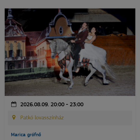
2026.08.09. 20:00 - 23:00
Patkó lovasszínház
Marica grófnő