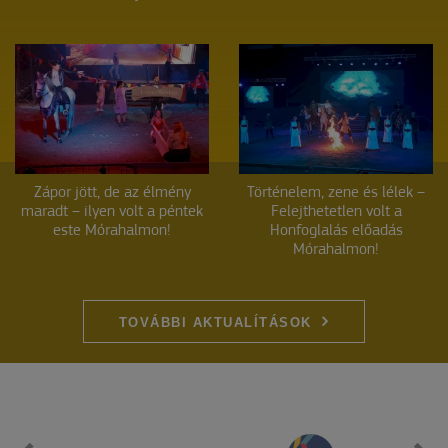
Zápor jött, de az élmény
Történelem, zene és lélek –
maradt – ilyen volt a péntek
Felejthetetlen volt a
este Mórahalmon!
Honfoglalás előadás
Mórahalmon!
TOVÁBBI AKTUALÍTÁSOK