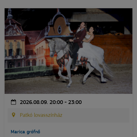
2026.08.09. 20:00 - 23:00
Patkó lovasszínház
Marica grófnő