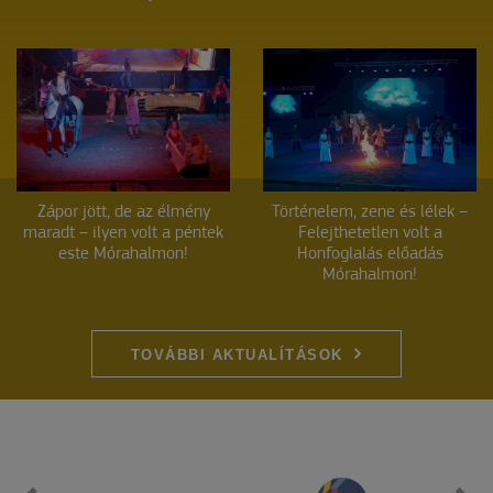
Zápor jött, de az élmény
Történelem, zene és lélek –
maradt – ilyen volt a péntek
Felejthetetlen volt a
este Mórahalmon!
Honfoglalás előadás
Mórahalmon!
TOVÁBBI AKTUALÍTÁSOK