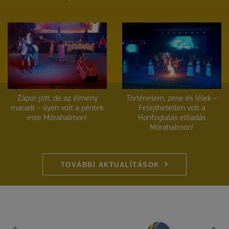
Zápor jött, de az élmény
Történelem, zene és lélek –
maradt – ilyen volt a péntek
Felejthetetlen volt a
este Mórahalmon!
Honfoglalás előadás
Mórahalmon!
TOVÁBBI AKTUALÍTÁSOK