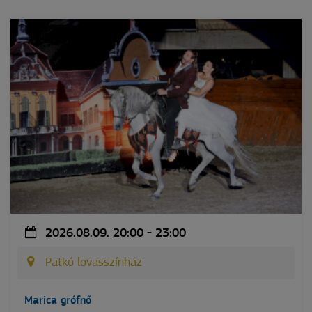
2026.08.09. 20:00 - 23:00
Patkó lovasszínház
Marica grófnő