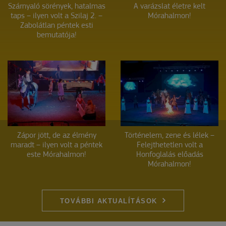
Szárnyaló sörények, hatalmas
A varázslat életre kelt
taps – ilyen volt a Szilaj 2. –
Mórahalmon!
Zabolátlan péntek esti
bemutatója!
Zápor jött, de az élmény
Történelem, zene és lélek –
maradt – ilyen volt a péntek
Felejthetetlen volt a
este Mórahalmon!
Honfoglalás előadás
Mórahalmon!
TOVÁBBI AKTUALÍTÁSOK