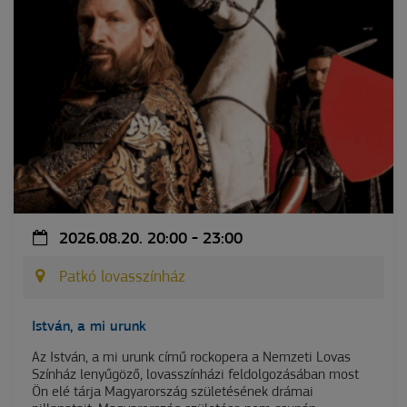
2026.08.20. 20:00 - 23:00
Patkó lovasszínház
István, a mi urunk
Az István, a mi urunk című rockopera a Nemzeti Lovas
Színház lenyűgöző, lovasszínházi feldolgozásában most
Ön elé tárja Magyarország születésének drámai